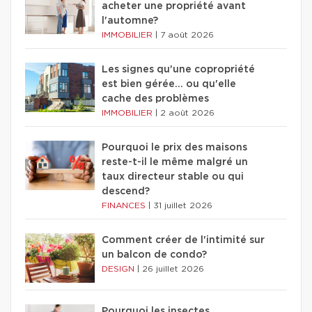
acheter une propriété avant
l'automne?
IMMOBILIER
|
7 août 2026
Les signes qu'une copropriété
est bien gérée… ou qu'elle
cache des problèmes
IMMOBILIER
|
2 août 2026
Pourquoi le prix des maisons
reste-t-il le même malgré un
taux directeur stable ou qui
descend?
FINANCES
|
31 juillet 2026
Comment créer de l'intimité sur
un balcon de condo?
DESIGN
|
26 juillet 2026
Pourquoi les insectes