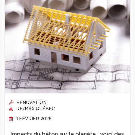
RÉNOVATION
RE/MAX QUÉBEC
1 FÉVRIER 2026
Impacts du béton sur la planète : voici des