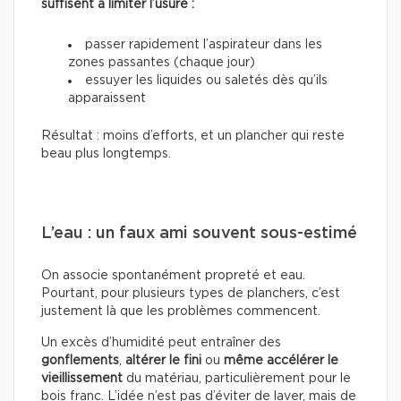
suffisent à limiter l’usure :
passer rapidement l’aspirateur dans les
zones passantes (chaque jour)
essuyer les liquides ou saletés dès qu’ils
apparaissent
Résultat : moins d’efforts, et un plancher qui reste
beau plus longtemps.
L’eau : un faux ami souvent sous-estimé
On associe spontanément propreté et eau.
Pourtant, pour plusieurs types de planchers, c’est
justement là que les problèmes commencent.
Un excès d’humidité peut entraîner des
gonflements
,
altérer le fini
ou
même accélérer le
vieillissement
du matériau, particulièrement pour le
bois franc. L’idée n’est pas d’éviter de laver, mais de