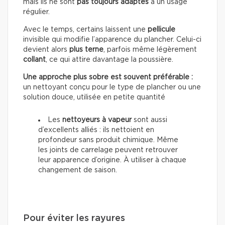
mais ils ne sont
pas toujours adaptés
à un usage
régulier.
Avec le temps, certains laissent une
pellicule
invisible qui modifie l’apparence du plancher. Celui-ci
devient alors
plus terne
, parfois même légèrement
collant
, ce qui attire davantage la poussière.
Une approche plus sobre est souvent préférable :
un nettoyant conçu pour le type de plancher ou une
solution douce, utilisée en petite quantité
Les
nettoyeurs à vapeur
sont aussi
d’excellents alliés : ils nettoient en
profondeur sans produit chimique. Même
les joints de carrelage peuvent retrouver
leur apparence d’origine. À utiliser à chaque
changement de saison.
Pour éviter les rayures