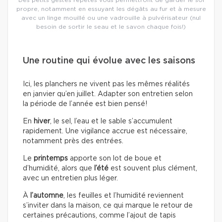
propre, notamment en essuyant les dégâts au fur et à mesure
avec un linge mouillé ou une vadrouille à pulvérisateur (nul
besoin de sortir le seau et le savon chaque fois!)
Une routine qui évolue avec les saisons
Ici, les planchers ne vivent pas les mêmes réalités
en janvier qu’en juillet. Adapter son entretien selon
la période de l’année est bien pensé!
En
hiver
, le sel, l’eau et le sable s’accumulent
rapidement. Une vigilance accrue est nécessaire,
notamment près des entrées.
Le
printemps
apporte son lot de boue et
d’humidité, alors que
l’été
est souvent plus clément,
avec un entretien plus léger.
À
l’automne
, les feuilles et l’humidité reviennent
s’inviter dans la maison, ce qui marque le retour de
certaines précautions, comme l’ajout de tapis