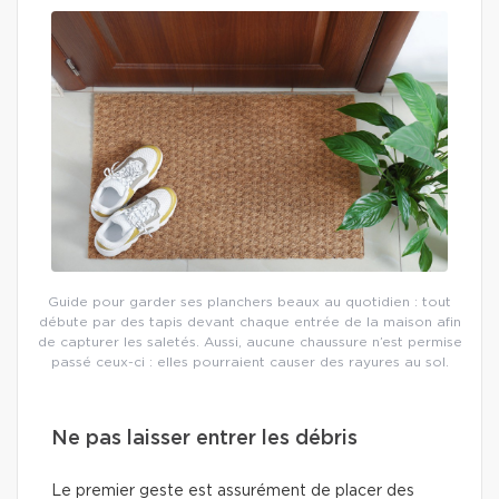
Guide pour garder ses planchers beaux au quotidien : tout
débute par des tapis devant chaque entrée de la maison afin
de capturer les saletés. Aussi, aucune chaussure n’est permise
passé ceux-ci : elles pourraient causer des rayures au sol.
Ne pas laisser entrer les débris
Le premier geste est assurément de placer des