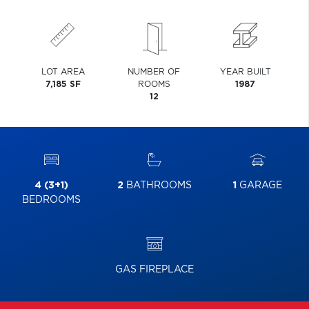
LOT AREA
NUMBER OF
YEAR BUILT
7,185 SF
ROOMS
1987
12
4 (3+1)
2
BATHROOMS
1
GARAGE
BEDROOMS
GAS FIREPLACE