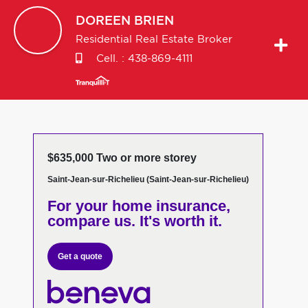
DOREEN
BRIEN
Residential Real Estate Broker
Cell. :
438-869-4111
$635,000 Two or more storey
Saint-Jean-sur-Richelieu (Saint-Jean-sur-Richelieu)
For your home insurance,
compare us. It's worth it.
Get a quote