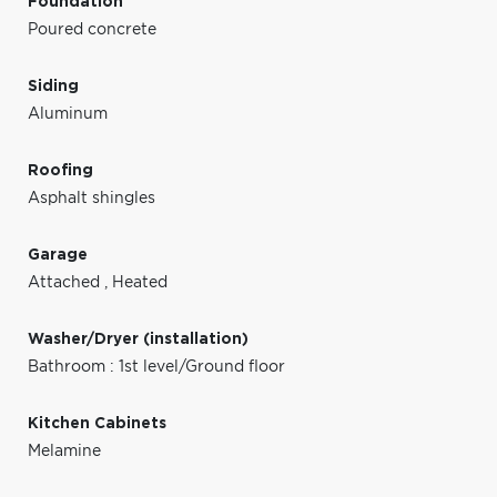
Foundation
Poured concrete
Siding
Aluminum
Roofing
Asphalt shingles
Garage
Attached
,
Heated
Washer/Dryer (installation)
Bathroom : 1st level/Ground floor
Kitchen Cabinets
Melamine