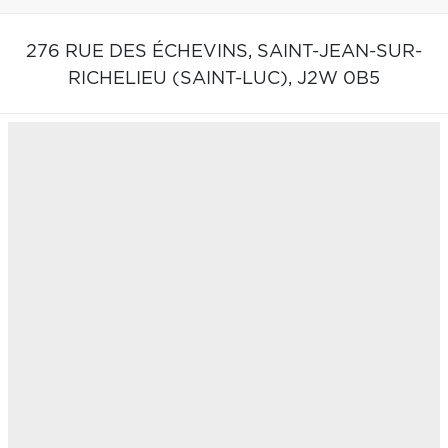
276 RUE DES ÉCHEVINS,
SAINT-JEAN-SUR-
RICHELIEU (SAINT-LUC),
J2W 0B5