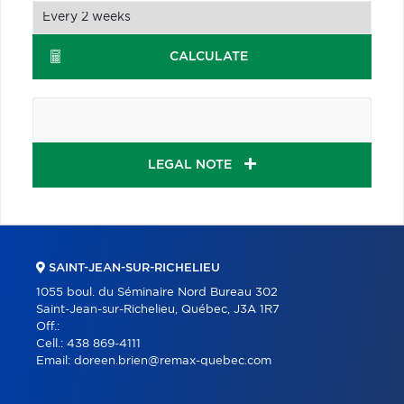
CALCULATE
LEGAL NOTE
SAINT-JEAN-SUR-RICHELIEU
1055 boul. du Séminaire Nord Bureau 302
Saint-Jean-sur-Richelieu, Québec, J3A 1R7
Off.:
Cell.:
438 869-4111
Email:
doreen.brien@remax-quebec.com